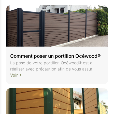
Comment poser un portillon Océwood®
La pose de votre portillon Océwood® est à
réaliser avec précaution afin de vous assur
Voir