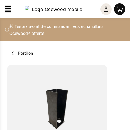
🎁 Testez avant de commander : vos échantillons
Océwood® offerts !
Portillon