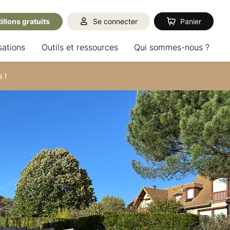
illons gratuits
Se connecter
Panier
sations
Outils et ressources
Qui sommes-nous ?
 !