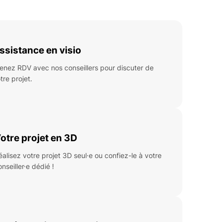
ssistance en visio
enez RDV avec nos conseillers pour discuter de
tre projet.
otre projet en 3D
éalisez votre projet 3D seul·e ou confiez-le à votre
onseiller·e dédié !