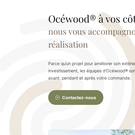
Océwood® à vos côt
nous vous accompagnons
réalisation
Parce qu’un projet pour améliorer son extérie
investissement, les équipes d’Océwood® son
avant, pendant et après votre commande.
Contactez-nous