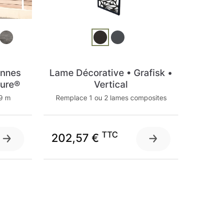
ennes
Lame Décorative • Grafisk •
ure®
Vertical
99 m
Remplace 1 ou 2 lames composites
TTC
202,57 €