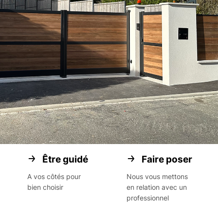
Être guidé
Faire poser
A vos côtés pour
Nous vous mettons
bien choisir
en relation avec un
professionnel