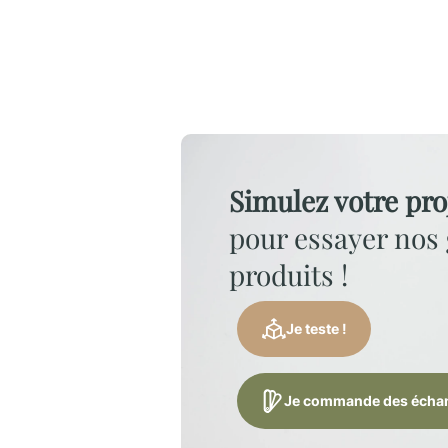
Simulez votre pro
pour essayer no
produits !
Je teste !
Je commande des échan