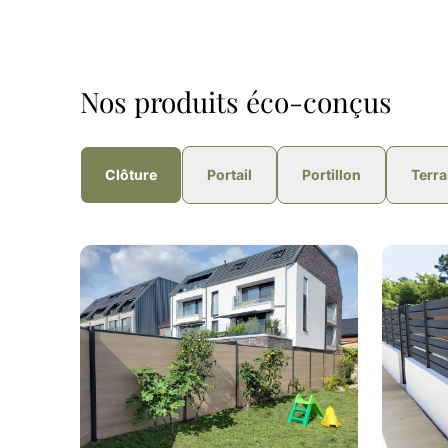
Nos produits éco-conçus
Clôture
Portail
Portillon
Terr