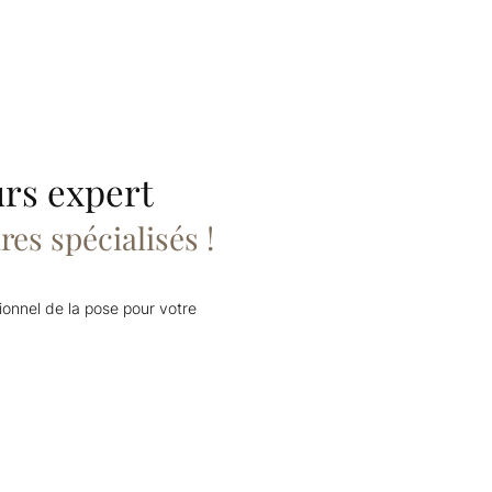
urs expert
res spécialisés !
ionnel de la pose pour votre