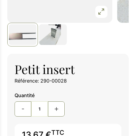
Petit insert
Référence: 290-00028
Quantité
TTC
13,67 €