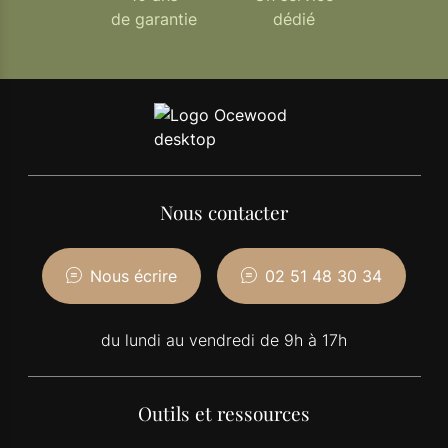
de garantie
dédié
Nous contacter
Nous écrire
02 51 48 30 34
du lundi au vendredi de 9h à 17h
Outils et ressources