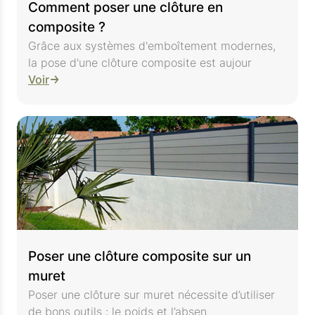
Comment poser une clôture en
composite ?
Grâce aux systèmes d'emboîtement modernes,
la pose d'une clôture composite est aujour
Voir
Poser une clôture composite sur un
muret
Poser une clôture sur muret nécessite d’utiliser
de bons outils : le poids et l’absen