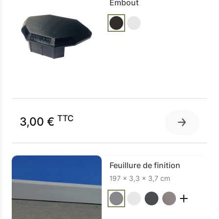
Embout
TTC
3,00 €
Feuillure de finition
197 × 3,3 × 3,7 cm