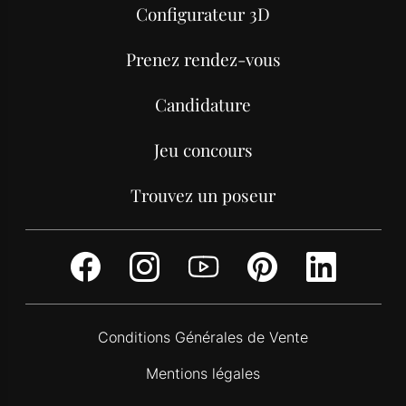
Configurateur 3D
Prenez rendez-vous
Candidature
Jeu concours
Trouvez un poseur
Facebook
Instagram
Youtube
Pinterest
Link
Conditions Générales de Vente
Mentions légales