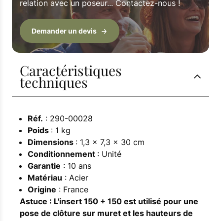
relation avec un poseur... Contactez-nous !
Demander un devis
Caractéristiques
techniques
Réf.
: 290-00028
Poids
: 1 kg
Dimensions
: 1,3 × 7,3 × 30 cm
Conditionnement
: Unité
Garantie
: 10 ans
Matériau
: Acier
Origine
: France
Astuce : L'insert 150 + 150 est utilisé pour une
pose de clôture sur muret et les hauteurs de