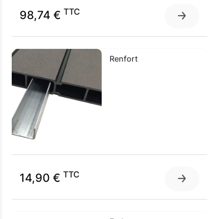
TTC
98,74 €
Renfort
TTC
14,90 €