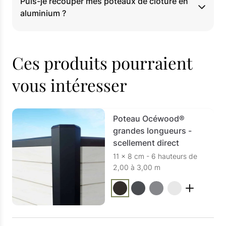
Puis-je recouper mes poteaux de clôture en
aluminium ?
Ces produits pourraient
vous intéresser
Poteau Océwood®
grandes longueurs -
scellement direct
11 x 8 cm - 6 hauteurs de
2,00 à 3,00 m