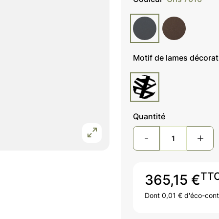
Motif de lames décora
Quantité
TT
365,15 €
Dont 0,01 € d'éco-cont