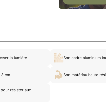
asser la lumière
Son cadre aluminium l
r 3 cm
Son matériau haute résis
 pour résister aux