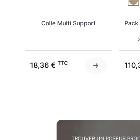
Colle Multi Support
Pack
2
TTC
18,36 €
110,
TROUVER UN POSEUR PROC