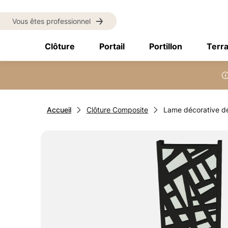
Vous êtes professionnel
Clôture
Portail
Portillon
Terr
Accueil
Clôture Composite
Lame décorative dé