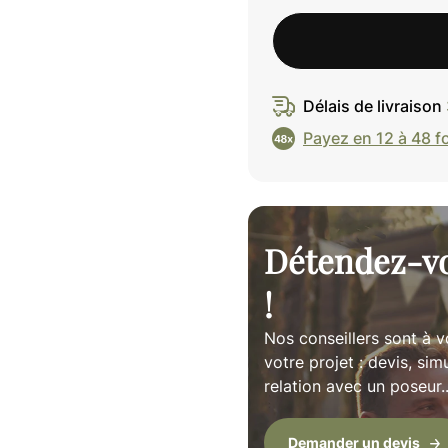
Délais de livraison
Payez en 12 à 48 f
Détendez-vo
!
Nos conseillers sont à v
votre projet : devis, sim
relation avec un poseur
Demander un devis