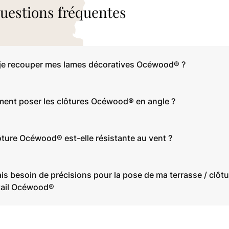
uestions fréquentes
je recouper mes lames décoratives Océwood® ?
nt poser les clôtures Océwood® en angle ?
ôture Océwood® est-elle résistante au vent ?
ais besoin de précisions pour la pose de ma terrasse / clôtu
tail Océwood®