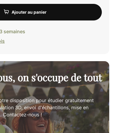
Ajouter au panier
3 semaines
ois
us, on s'occupe de tout
otre disposition pour étudier gratuitement
ulation 3D, envoi d'échantillons, mise en
... Contactez-nous !