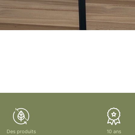
Des produits
10 ans