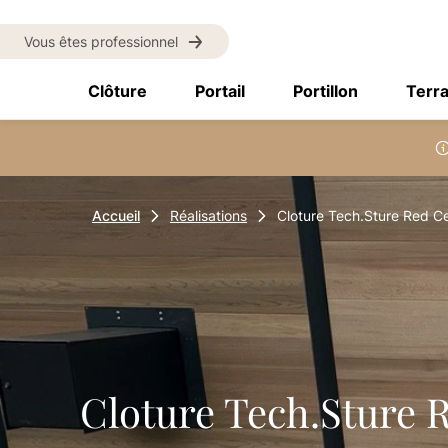
Vous êtes professionnel
Clôture
Portail
Portillon
Terr
Accueil
Réalisations
Cloture Tech.Sture Red C
Cloture Tech.Sture 