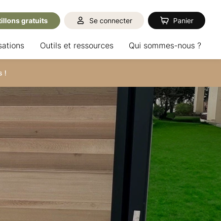
illons gratuits
Se connecter
Panier
sations
Outils et ressources
Qui sommes-nous ?
 !