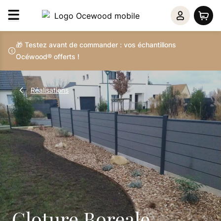
🎁 Testez avant de commander : vos échantillons
Océwood® offerts !
Réalisations
Cloture Boreale