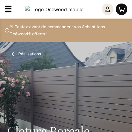
🎁 Testez avant de commander : vos échantillons
Océwood® offerts !
Réalisations
Cloture Boreale