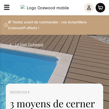
🎁 Testez avant de commander : vos échantillons
Océwood® offerts !
Le blog Océwood
08/09/2024
3 moyens de cerner