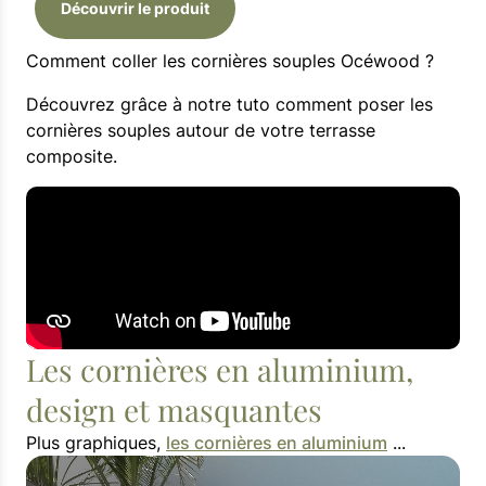
Découvrir le produit
Comment coller les cornières souples Océwood ?
Découvrez grâce à notre tuto comment poser les
cornières souples autour de votre terrasse
composite.
Les cornières en aluminium,
design et masquantes
Plus graphiques,
les cornières en aluminium
...