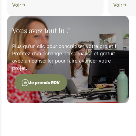
Voir
Voir
Vous avez tout lu ?
Plus qu'un clic pour concrétiser votre projet !
Profitez d’un échange personnalisé et gratuit
avec un conseiller pour faire avancer votre
projet.
Je prends RDV