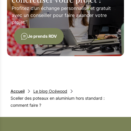
Profitez d’un échange personnalisé et gratuit
avec un conseiller pour faire avancer votre
projet.
Je prends RDV
Accueil
Le blog Océwood
Sceller des poteaux en aluminium hors standard :
comment faire ?