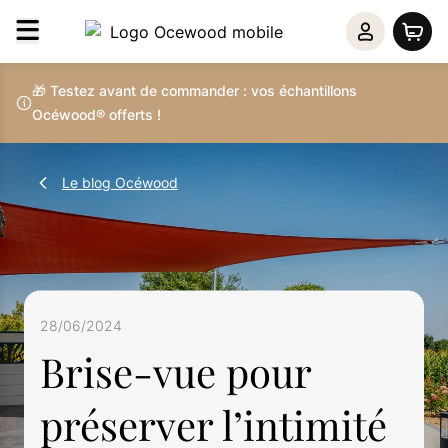
🎁 Testez avant de commander : vos échantillons
Océwood® offerts !
Le blog Océwood
28/06/2024
Brise-vue pour
préserver l’intimité