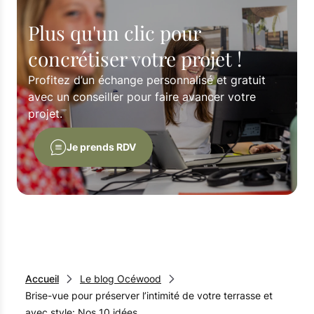
Plus qu'un clic pour
concrétiser votre projet !
Profitez d’un échange personnalisé et gratuit
avec un conseiller pour faire avancer votre
projet.
Je prends RDV
Accueil
Le blog Océwood
Brise-vue pour préserver l’intimité de votre terrasse et
avec style: Nos 10 idées