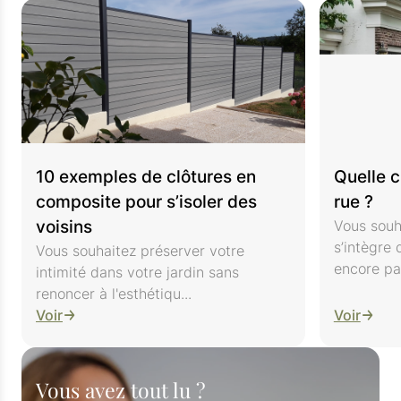
10 exemples de clôtures en
Quelle c
composite pour s’isoler des
rue ?
voisins
Vous souha
s’intègre 
Vous souhaitez préserver votre
encore par
intimité dans votre jardin sans
renoncer à l'esthétiqu...
Voir
Voir
Vous avez tout lu ?