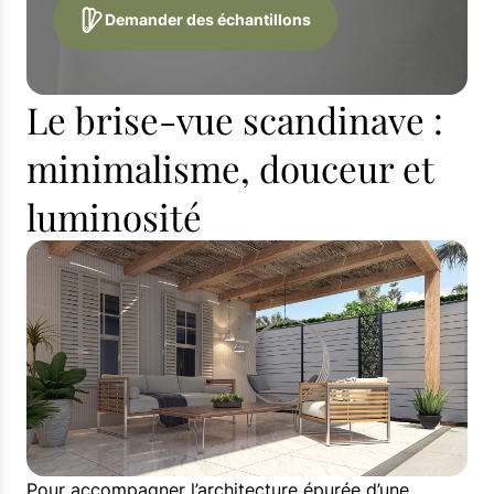
Demander des échantillons
Le brise-vue scandinave :
minimalisme, douceur et
luminosité
Pour accompagner l’architecture épurée d’une