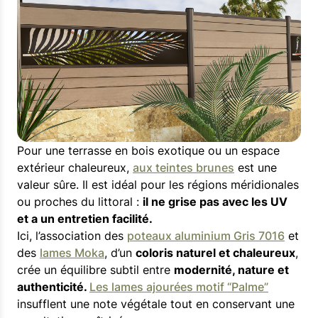
Pour une terrasse en bois exotique ou un espace
extérieur chaleureux,
aux teintes brunes
est une
valeur sûre. Il est idéal pour les régions méridionales
ou proches du littoral :
il ne grise pas avec les UV
et a un entretien facilité.
Ici, l’association des
poteaux aluminium Gris 7016
et
des
lames Moka
, d’un
coloris naturel et chaleureux
,
crée un équilibre subtil entre
modernité, nature et
authenticité.
Les lames ajourées motif “Palme”
insufflent une note végétale tout en conservant une