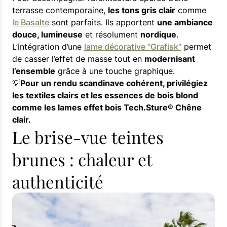
terrasse contemporaine,
les tons gris clair
comme
le Basalte
sont parfaits. Ils apportent
une ambiance
douce, lumineuse
et résolument
nordique
.
L’intégration d’une
lame décorative “Grafisk”
permet
de casser l’effet de masse tout en
modernisant
l’ensemble
grâce à une touche graphique.
💡
Pour un rendu scandinave cohérent, privilégiez
les textiles clairs et les essences de bois blond
comme les lames effet bois Tech.Sture® Chêne
clair.
Le brise-vue teintes
brunes : chaleur et
authenticité