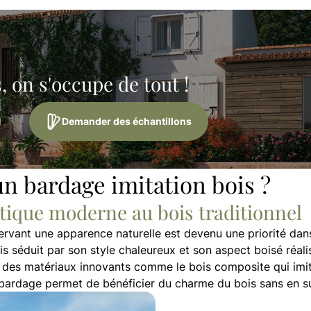
 on s'occupe de tout !
Demander des échantillons
un bardage imitation bois ?
étique moderne au bois traditionnel
rvant une apparence naturelle est devenu une priorité dans
is séduit par son style chaleureux et son aspect boisé réalis
des matériaux innovants comme le bois composite qui imite
bardage permet de bénéficier du charme du bois sans en sub