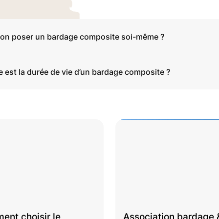
on poser un bardage composite soi-même ?
e est la durée de vie d’un bardage composite ?
nt choisir le
Association bardage 