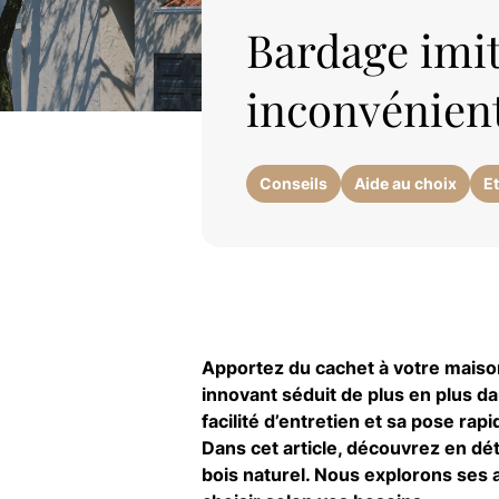
Bardage imit
inconvénient
Conseils
Aide au choix
E
Apportez du cachet à votre maison
innovant séduit de plus en plus d
facilité d’entretien et sa pose ra
Dans cet article, découvrez en dé
bois naturel. Nous explorons ses a