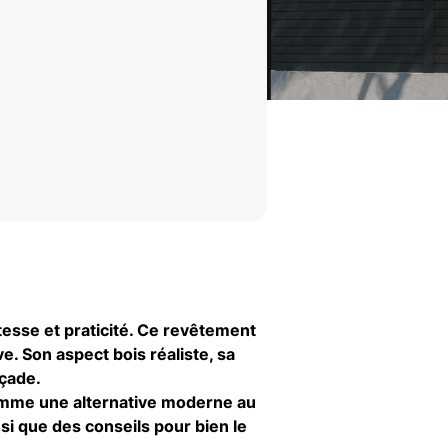
tesse et praticité. Ce revêtement
. Son aspect bois réaliste, sa
açade.
comme une alternative moderne au
nsi que des conseils pour bien le