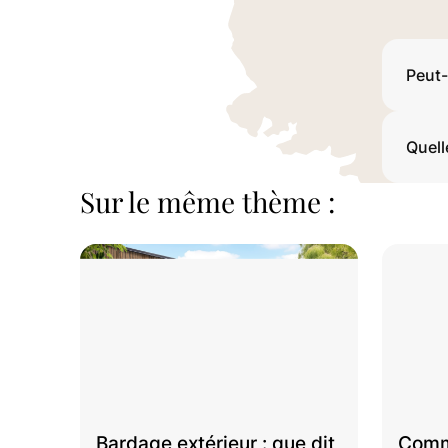
Peut-
Quell
Sur le même thème :
Bardage extérieur : que dit
Comme