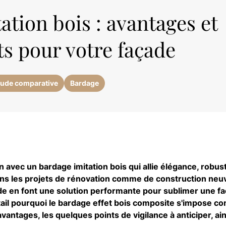
ation bois : avantages et
s pour votre façade
tude comparative
Bardage
 avec un bardage imitation bois qui allie élégance, robus
ans les projets de rénovation comme de construction neuve
pide en font une solution performante pour sublimer une f
tail pourquoi le bardage effet bois composite s'impose 
vantages, les quelques points de vigilance à anticiper, ai