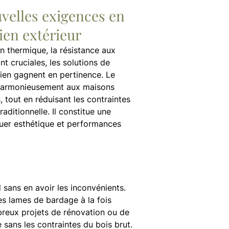
velles exigences en
tien extérieur
on thermique, la résistance aux
nt cruciales, les solutions de
tien gagnent en pertinence. Le
 harmonieusement aux maisons
 tout en réduisant les contraintes
raditionnelle. Il constitue une
guer esthétique et performances
sans en avoir les inconvénients.
s lames de bardage à la fois
breux projets de rénovation ou de
ans les contraintes du bois brut.