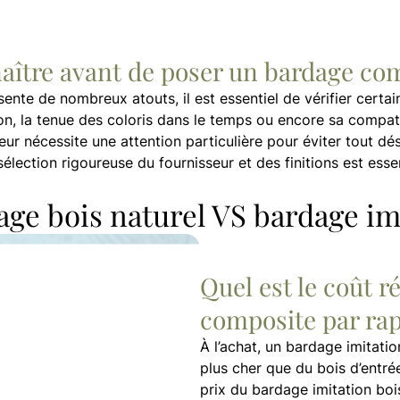
aître avant de poser un bardage co
te de nombreux atouts, il est essentiel de vérifier certain
tion, la tenue des coloris dans le temps ou encore sa compati
ur nécessite une attention particulière pour éviter tout dé
ection rigoureuse du fournisseur et des finitions est essen
age bois naturel VS bardage im
Quel est le coût r
composite par rap
À l’achat, un bardage imitati
plus cher que du bois d’entr
prix du bardage imitation bois 