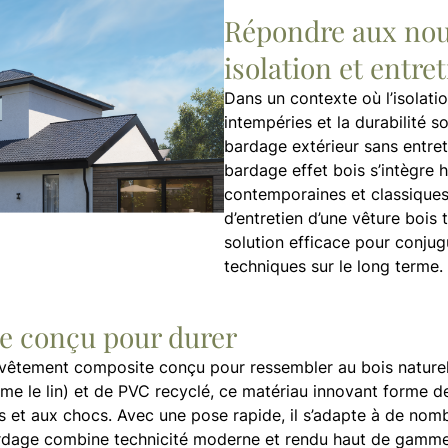
Répondre aux nou
isolation et entre
Dans un contexte où l’isolati
intempéries et la durabilité so
bardage extérieur sans entre
bardage effet bois s’intègre
contemporaines et classiques,
d’entretien d’une vêture bois t
solution efficace pour conju
techniques sur le long terme.
e conçu pour durer
evêtement composite conçu pour ressembler au bois naturel 
 le lin) et de PVC recyclé, ce matériau innovant forme de
 et aux chocs. Avec une pose rapide, il s’adapte à de nom
rdage combine technicité moderne et rendu haut de gamme s