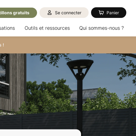
illons gratuits
Se connecter
Panier
sations
Outils et ressources
Qui sommes-nous ?
 !