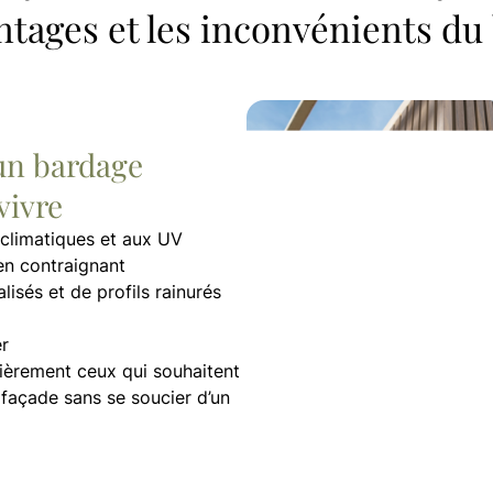
ntages et les inconvénients du
’un bardage
vivre
 climatiques et aux UV
ien contraignant
isés et de profils rainurés
er
ièrement ceux qui souhaitent
 façade sans se soucier d’un