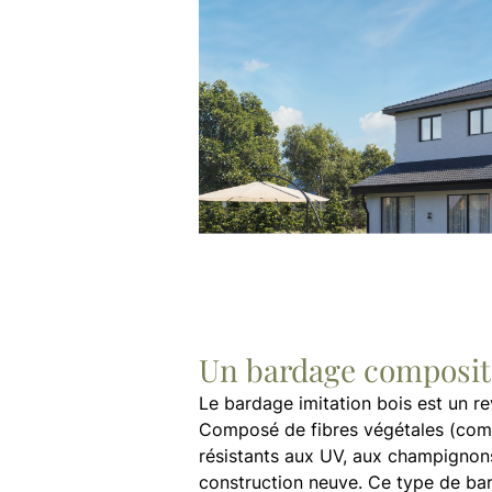
Un bardage composit
Le bardage imitation bois est un r
Composé de fibres végétales (comme
résistants aux UV, aux champignons
construction neuve. Ce type de ba