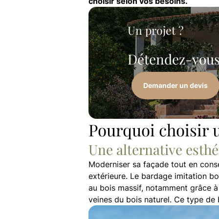
choisir selon vos besoins.
Un projet ?
Détendez-vous,
Demander un devis
Pourquoi choisir 
Une alternative esth
Moderniser sa façade tout en conse
extérieure. Le bardage imitation bo
au bois massif, notamment grâce à 
veines du bois naturel. Ce type de 