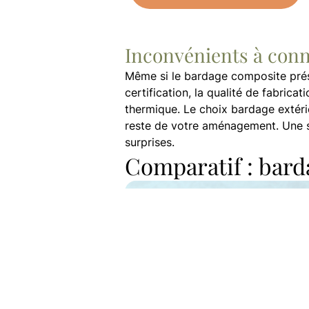
Inconvénients à conn
Même si le bardage composite présen
certification, la qualité de fabrica
thermique. Le choix bardage extérie
reste de votre aménagement. Une sél
surprises.
Comparatif : bard