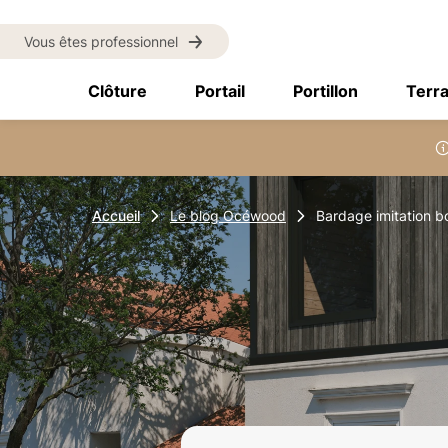
Vous êtes professionnel
Clôture
Portail
Portillon
Terr
Accueil
Le blog Océwood
Bardage imitation b