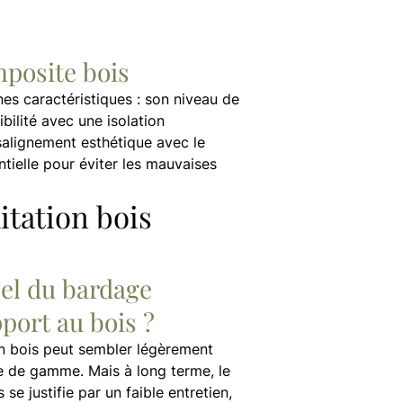
mposite bois
es caractéristiques : son niveau de
bilité avec une isolation
salignement esthétique avec le
tielle pour éviter les mauvaises
itation bois
éel du bardage
port au bois ?
on bois peut sembler légèrement
ée de gamme. Mais à long terme, le
se justifie par un faible entretien,