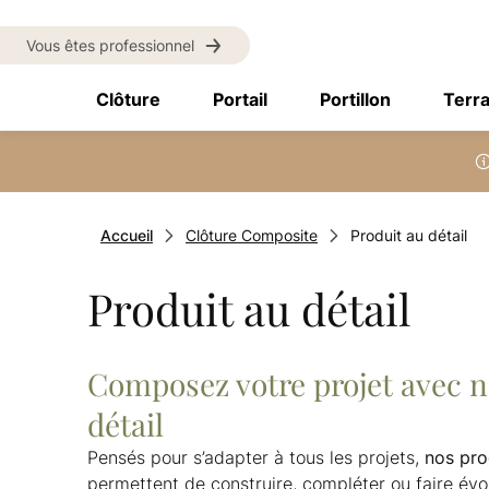
Vous êtes professionnel
Clôture
Portail
Portillon
Terr
Accueil
Clôture Composite
Produit au détail
Produit au détail
Composez votre projet avec n
détail
Pensés pour s’adapter à tous les projets,
nos pro
permettent de construire, compléter ou faire évol