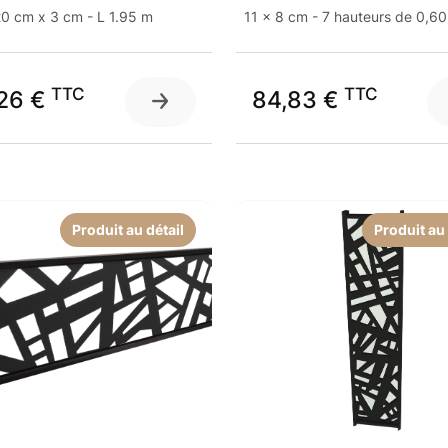
0 cm x 3 cm - L 1.95 m
11 x 8 cm - 7 hauteurs de 0,60
TTC
TTC
,26 €
84,83 €
Produit au détail
Produit au 