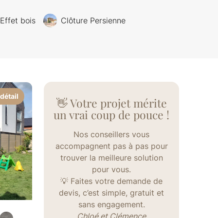
Effet bois
Clôture Persienne
détail
👋 Votre projet mérite
un vrai coup de pouce !
Nos conseillers vous
accompagnent pas à pas pour
trouver la meilleure solution
pour vous.
💡 Faites votre demande de
devis, c’est simple, gratuit et
sans engagement.
Chloé et Clémence